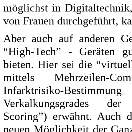
möglichst in Digitaltechnik
von Frauen durchgeführt, ka
Aber auch auf anderen Ge
“High-Tech” - Geräten g
bieten. Hier sei die “virtu
mittels Mehrzeilen-Co
Infarktrisiko-Bestim
Verkalkungsgrades der
Scoring”) erwähnt. Auch d
neuen Möglichkeit der Ganz