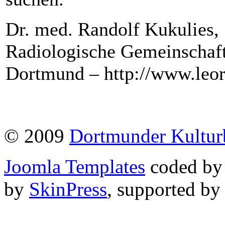
Dr. med. Randolf Kukulies,
Radiologische Gemeinschaft
Dortmund – http://www.leor
© 2009
Dortmunder Kultu
Joomla Templates
coded b
by
SkinPress
, supported b