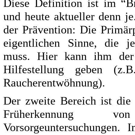
Diese Definition ist im “B
und heute aktueller denn j
der Prävention: Die Primär
eigentlichen Sinne, die j
muss. Hier kann ihm der 
Hilfestellung geben (z.
Raucherentwöhnung).
Der zweite Bereich ist die
Früherkennung v
Vorsorgeuntersuchungen. 