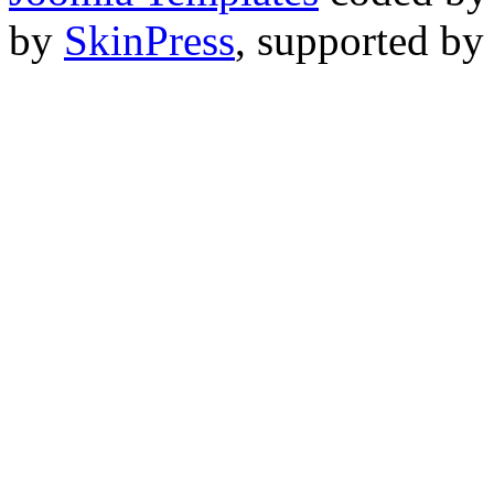
by
SkinPress
, supported b