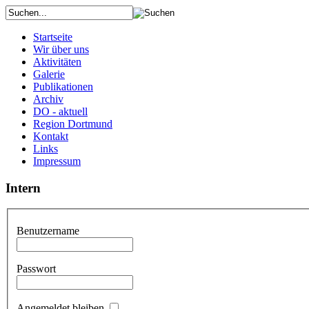
Startseite
Wir über uns
Aktivitäten
Galerie
Publikationen
Archiv
DO - aktuell
Region Dortmund
Kontakt
Links
Impressum
Intern
Benutzername
Passwort
Angemeldet bleiben