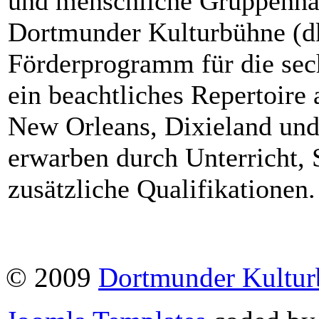
und menschliche Gruppenhar
Dortmunder Kulturbühne (dk
Förderprogramm für die sech
ein beachtliches Repertoire 
New Orleans, Dixieland und
erwarben durch Unterricht,
zusätzliche Qualifikationen.
© 2009
Dortmunder Kultu