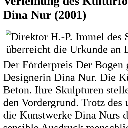
Verleihung des Kulturf
Dina Nur (2001)
Der Förderpreis Der Bogen 
Designerin Dina Nur. Die Kü
Beton. Ihre Skulpturen stel
den Vordergrund. Trotz des 
die Kunstwerke Dina Nurs du
sensible Ausdruck menschlic