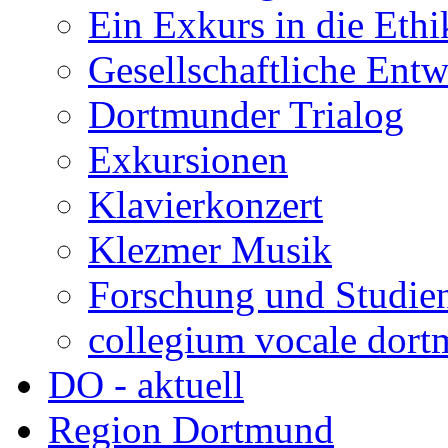
Ein Exkurs in die Ethi
Gesellschaftliche Ent
Dortmunder Trialog
Exkursionen
Klavierkonzert
Klezmer Musik
Forschung und Studie
collegium vocale dor
DO - aktuell
Region Dortmund