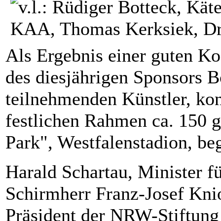
Als Ergebnis einer guten Ko
des diesjährigen Sponsors 
teilnehmenden Künstler, kon
festlichen Rahmen ca. 150 
Park", Westfalenstadion, be
Harald Schartau, Minister f
Schirmherr Franz-Josef Knio
Präsident der NRW-Stiftun