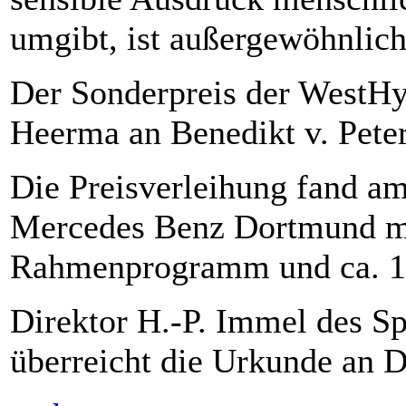
umgibt, ist außergewöhnlich
Der Sonderpreis der WestHy
Heerma an Benedikt v. Pete
Die Preisverleihung fand a
Mercedes Benz Dortmund m
Rahmenprogramm und ca. 16
Direktor H.-P. Immel des 
überreicht die Urkunde an 