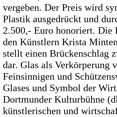
vergeben. Der Preis wird sy
Plastik ausgedrückt und du
2.500,- Euro honoriert. Die
den Künstlern Krista Mint
stellt einen Brückenschlag 
dar. Glas als Verkörperung v
Feinsinnigen und Schützensw
Glases und Symbol der Wirt
Dortmunder Kulturbühne (dk
künstlerischen und wirtschaf